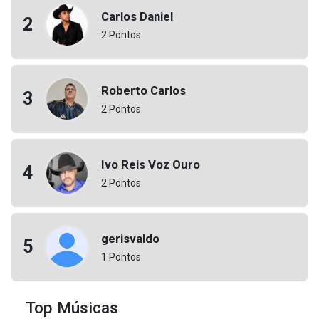
Carlos Daniel
2
2 Pontos
Roberto Carlos
3
2 Pontos
Ivo Reis Voz Ouro
4
2 Pontos
gerisvaldo
5
1 Pontos
Top Músicas