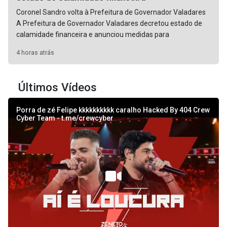
Coronel Sandro volta à Prefeitura de Governador Valadares
A Prefeitura de Governador Valadares decretou estado de
calamidade financeira e anunciou medidas para
4 horas atrás
Últimos Vídeos
Porra de zé Felipe kkkkkkkkkk caralho Hacked By 404 Crew
Cyber Team - t.me/crewcyber