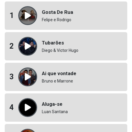
Gosta De Rua
1
Felipe e Rodrigo
Tubarões
2
Diego & Victor Hugo
Ai que vontade
3
Bruno e Marrone
Aluga-se
4
Luan Santana