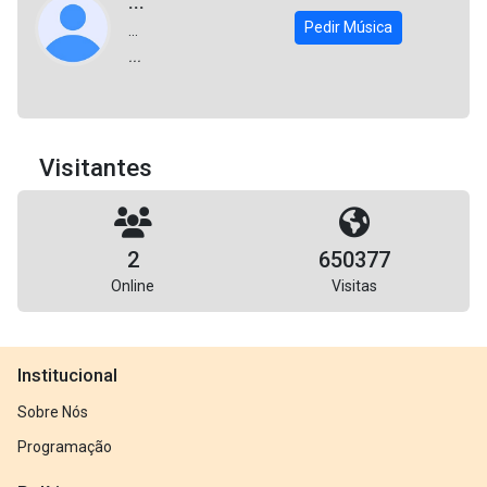
...
Pedir Música
...
...
Visitantes
2
650377
Online
Visitas
Institucional
Sobre Nós
Programação