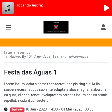
Tocando Agora:
Início
Eventos
Hacked By 404 Crew Cyber Team - t.me/crewcyber
Festa das Águas 1
Lorem ipsum, dolor sit amet consectetur adipisicing elit. Nulla
saepe, necessitatibus sapiente voluptate alias magnam laborum
ea quas, eligendi tenetur voluptatem corporis ipsum earum omnis
repellat, incidunt consectetur
10 Jan - 2023 · 14:00
>
01 Mai - 2023 · 00:00
Expirado