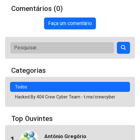
Comentários (0)
Faça um comentário
Categorias
Todos
Hacked By 404 Crew Cyber Team - t.me/crewcyber
Top Ouvintes
Antônio Gregório
1