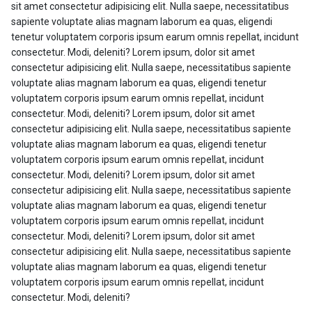
sit amet consectetur adipisicing elit. Nulla saepe, necessitatibus
sapiente voluptate alias magnam laborum ea quas, eligendi
tenetur voluptatem corporis ipsum earum omnis repellat, incidunt
consectetur. Modi, deleniti? Lorem ipsum, dolor sit amet
consectetur adipisicing elit. Nulla saepe, necessitatibus sapiente
voluptate alias magnam laborum ea quas, eligendi tenetur
voluptatem corporis ipsum earum omnis repellat, incidunt
consectetur. Modi, deleniti? Lorem ipsum, dolor sit amet
consectetur adipisicing elit. Nulla saepe, necessitatibus sapiente
voluptate alias magnam laborum ea quas, eligendi tenetur
voluptatem corporis ipsum earum omnis repellat, incidunt
consectetur. Modi, deleniti? Lorem ipsum, dolor sit amet
consectetur adipisicing elit. Nulla saepe, necessitatibus sapiente
voluptate alias magnam laborum ea quas, eligendi tenetur
voluptatem corporis ipsum earum omnis repellat, incidunt
consectetur. Modi, deleniti? Lorem ipsum, dolor sit amet
consectetur adipisicing elit. Nulla saepe, necessitatibus sapiente
voluptate alias magnam laborum ea quas, eligendi tenetur
voluptatem corporis ipsum earum omnis repellat, incidunt
consectetur. Modi, deleniti?