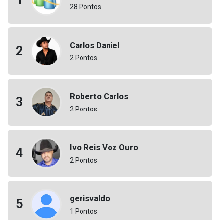
28 Pontos
Carlos Daniel
2
2 Pontos
Roberto Carlos
3
2 Pontos
Ivo Reis Voz Ouro
4
2 Pontos
gerisvaldo
5
1 Pontos